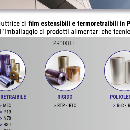
uttrice di
film estensibili e termoretraibili in 
ll’imballaggio di prodotti alimentari che tecnic
PRODOTTI
RETRAIBILE
RIGIDO
POLIOLE
MEC
RTP - RTC
BLC - 
P19
N78
B39